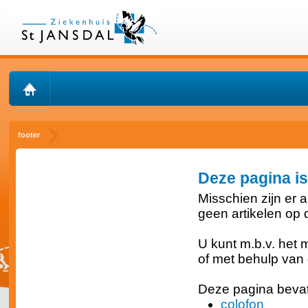
footer
Deze pagina is
Misschien zijn er a
geen artikelen op 
U kunt m.b.v. het
of met behulp van
Deze pagina bevat
colofon