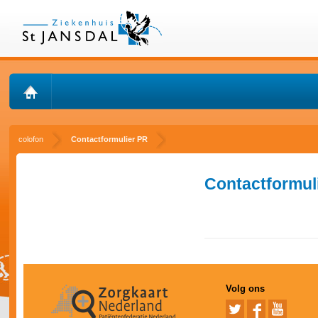
colofon
Contactformulier PR
Contactformul
Volg ons